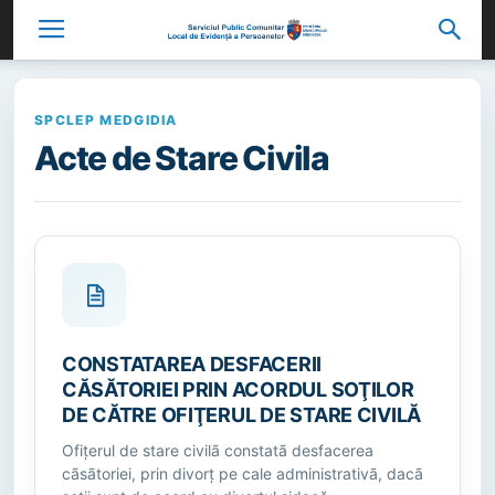
SPCLEP MEDGIDIA
Acte de Stare Civila
CONSTATAREA DESFACERII
CĂSĂTORIEI PRIN ACORDUL SOŢILOR
DE CĂTRE OFIŢERUL DE STARE CIVILĂ
Ofiţerul de stare civilã constatã desfacerea
cãsãtoriei, prin divorţ pe cale administrativã, dacã