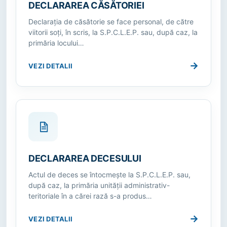
DECLARAREA CĂSĂTORIEI
Declaraţia de căsătorie se face personal, de către
viitorii soţi, în scris, la S.P.C.L.E.P. sau, după caz, la
primăria locului…
→
VEZI DETALII
DECLARAREA DECESULUI
Actul de deces se întocmeşte la S.P.C.L.E.P. sau,
după caz, la primăria unităţii administrativ-
teritoriale în a cărei rază s-a produs…
→
VEZI DETALII