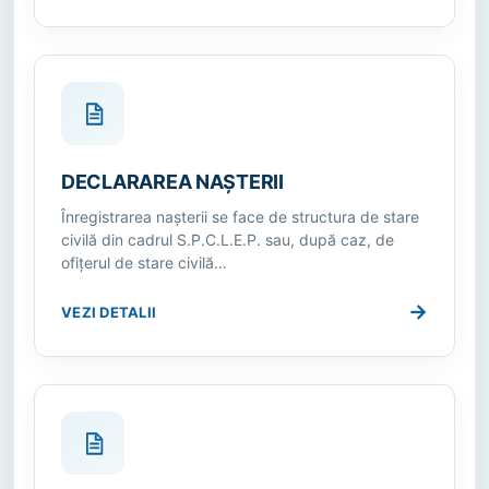
DECLARAREA NAŞTERII
Înregistrarea naşterii se face de structura de stare
civilă din cadrul S.P.C.L.E.P. sau, după caz, de
ofiţerul de stare civilă…
→
VEZI DETALII