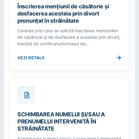
Înscrierea mențiunii de căsătorie și
desfacerea acesteia prin divort
pronunțat în străinătate
Cererea prin care se solicită înscrierea mențiunilor
de căsătorie și de desfacere a acesteia prin divorț,
însoţită de certificatul/extrasul de…
→
VEZI DETALII
SCHIMBAREA NUMELUI ȘI/SAU A
PRENUMELUI INTERVENITĂ ÎN
STRĂINĂTATE
Schimbarea numelui şi/sau a prenumelui intervenită