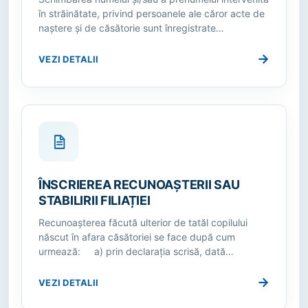
în străinătate, privind persoanele ale căror acte de
naştere şi de căsătorie sunt înregistrate…
→
VEZI DETALII
ÎNSCRIEREA RECUNOAȘTERII SAU
STABILIRII FILIAȚIEI
Recunoaşterea făcută ulterior de tatăl copilului
născut în afara căsătoriei se face după cum
urmează: a) prin declaraţia scrisă, dată…
→
VEZI DETALII