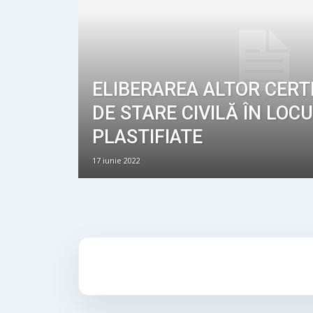
ELIBERAREA ALTOR CERT
DE STARE CIVILĂ ÎN LOC
PLASTIFIATE
17 iunie 2022