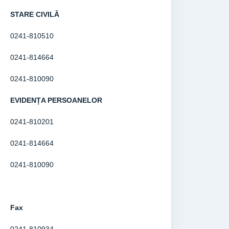
STARE CIVILĂ
0241-810510
0241-814664
0241-810090
EVIDENȚA PERSOANELOR
0241-810201
0241-814664
0241-810090
Fax