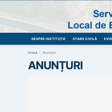
DESPRE INSTITUȚIE
STARE CIVILĂ
EVI
Acasă
Anunțuri
ANUNȚURI