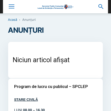
Acasă
Anunțuri
ANUNȚURI
Niciun articol afișat
Program de lucru cu publicul – SPCLEP
STARE CIVILĂ
LUNI
08.00 – 16.30