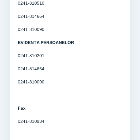
0241-810510
0241-814664
0241-810090
EVIDENȚA PERSOANELOR
0241-810201
0241-814664
0241-810090
Fax
0241-810934