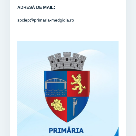
ADRESĂ DE MAIL:
spclep@primaria-medgidia.ro