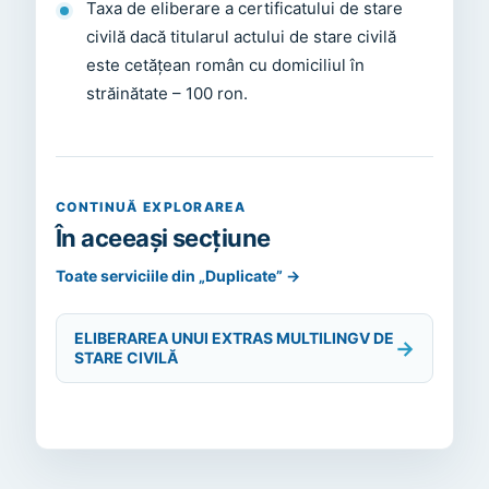
Taxa de eliberare a certificatului de stare
civilă dacă titularul actului de stare civilă
este cetățean român cu domiciliul în
străinătate – 100 ron.
CONTINUĂ EXPLORAREA
În aceeași secțiune
Toate serviciile din „Duplicate”
→
ELIBERAREA UNUI EXTRAS MULTILINGV DE
→
STARE CIVILĂ