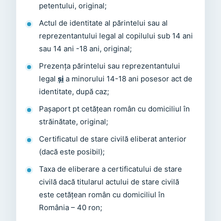
petentului, original;
Actul de identitate al părintelui sau al
reprezentantului legal al copilului sub 14 ani
sau 14 ani -18 ani, original;
Prezența părintelui sau reprezentantului
legal
și
a minorului 14-18 ani posesor act de
identitate, după caz;
Paşaport pt cetățean român cu domiciliul în
străinătate, original;
Certificatul de stare civilă eliberat anterior
(dacă este posibil);
Taxa de eliberare a certificatului de stare
civilă dacă titularul actului de stare civilă
este cetățean român cu domiciliul în
România – 40 ron;