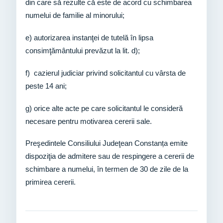
din care să rezulte că este de acord cu schimbarea
numelui de familie al minorului;
e) autorizarea instanţei de tutelă în lipsa
consimţământului prevăzut la lit. d);
f) cazierul judiciar privind solicitantul cu vârsta de
peste 14 ani;
g) orice alte acte pe care solicitantul le consideră
necesare pentru motivarea cererii sale.
Preşedintele Consiliului Judeţean Constanța emite
dispoziţia de admitere sau de respingere a cererii de
schimbare a numelui, în termen de 30 de zile de la
primirea cererii.