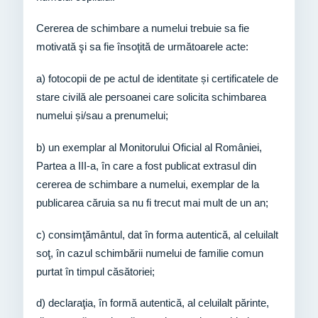
Cererea de schimbare a numelui trebuie sa fie
motivată şi sa fie însoţită de următoarele acte:
a) fotocopii de pe actul de identitate și certificatele de
stare civilă ale persoanei care solicita schimbarea
numelui și/sau a prenumelui;
b) un exemplar al Monitorului Oficial al României,
Partea a III-a, în care a fost publicat extrasul din
cererea de schimbare a numelui, exemplar de la
publicarea căruia sa nu fi trecut mai mult de un an;
c) consimţământul, dat în forma autentică, al celuilalt
soţ, în cazul schimbării numelui de familie comun
purtat în timpul căsătoriei;
d) declaraţia, în formă autentică, al celuilalt părinte,